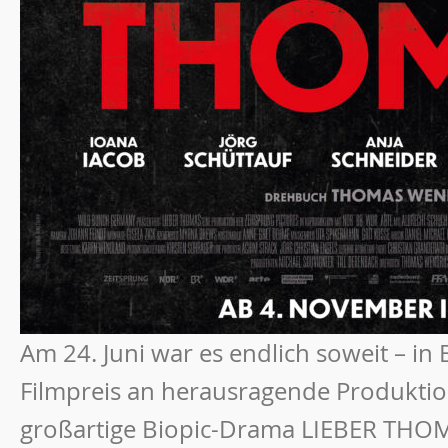
Am 24. Juni war es endlich soweit – in
Filmpreis an herausragende Produktio
großartige Biopic-Drama LIEBER THOM