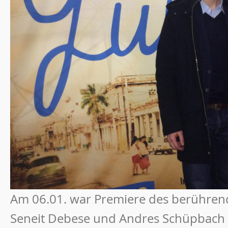
Am 06.01. war Premiere des berührend
Seneit Debese und Andres Schüpbach 