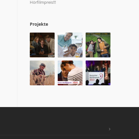
Hörfilmpreis!!!
Projekte