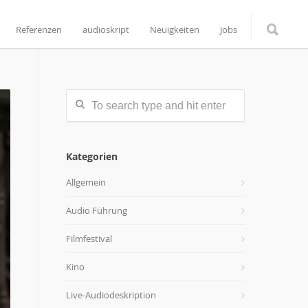
Referenzen
audioskript
Neuigkeiten
Jobs
Kategorien
Allgemein
Audio Führung
Filmfestival
Kino
Live-Audiodeskription