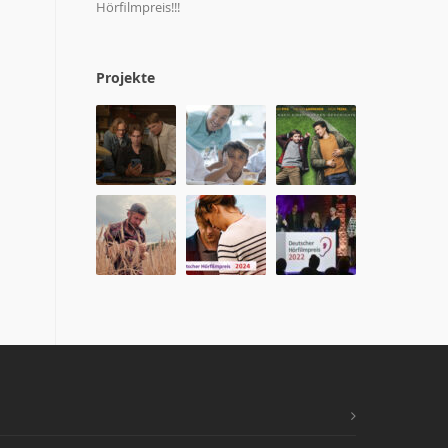
Hörfilmpreis!!!
Projekte