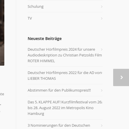
Schulung
TV
Neueste Beiträge
Deutscher Hörfilmpreis 2024 für unsere
Audiodeskription zu Christian Petzolds Film
ROTER HIMMEL
Deutscher Hörfilmpreis 2022 für die AD von
LIEBER THOMAS
Abstimmen für den Publikumspreis!!!
hte
Das 5. KLAPPE AUF! Kurzfilmfestival vom 26.
“
bis 28. August 2022 im Metropolis Kino
e
Hamburg
3 Nominierungen für den Deutschen