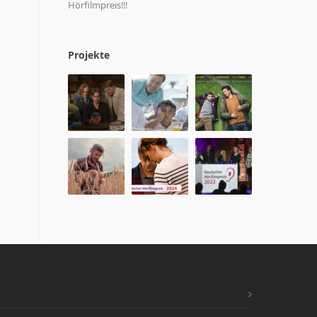
Hörfilmpreis!!!
Projekte