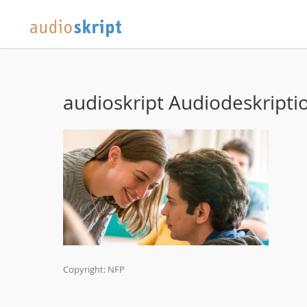
audioskript Audiodeskripti
Copyright: NFP