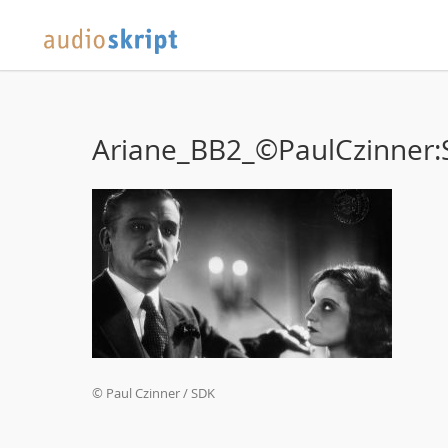
Ariane_BB2_©PaulCzinner
© Paul Czinner / SDK