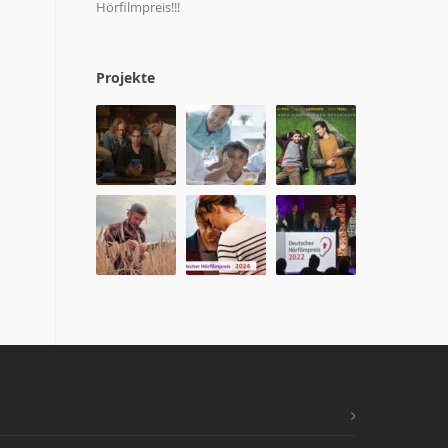
Hörfilmpreis!!!
Projekte