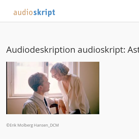
Audiodeskription audioskript: As
©Erik Molberg Hansen_DCM