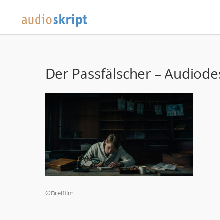
Der Passfälscher – Audiode
©Dreifilm