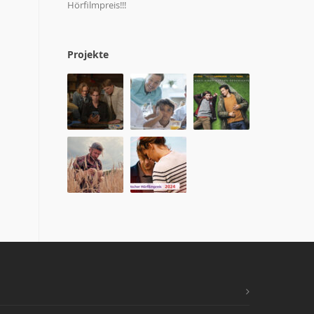
Hörfilmpreis!!!
Projekte