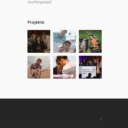
Hörfilmpreis!!!
Projekte