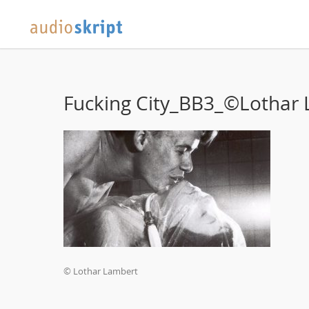
Fucking City_BB3_©Lothar
© Lothar Lambert