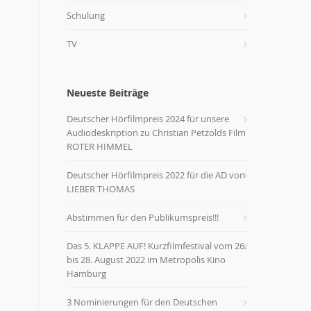
Schulung
TV
Neueste Beiträge
Deutscher Hörfilmpreis 2024 für unsere
Audiodeskription zu Christian Petzolds Film
ROTER HIMMEL
Deutscher Hörfilmpreis 2022 für die AD von
LIEBER THOMAS
Abstimmen für den Publikumspreis!!!
Das 5. KLAPPE AUF! Kurzfilmfestival vom 26.
bis 28. August 2022 im Metropolis Kino
Hamburg
3 Nominierungen für den Deutschen