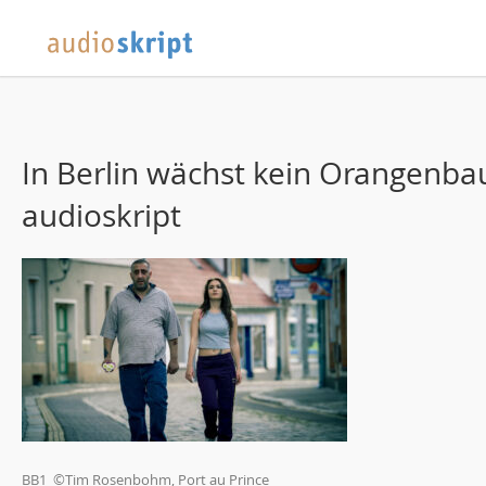
In Berlin wächst kein Orangenba
audioskript
BB1_©Tim Rosenbohm, Port au Prince