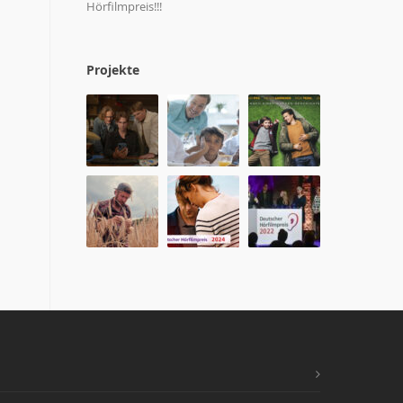
Hörfilmpreis!!!
Projekte